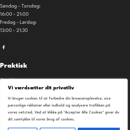
Søndag - Torsdag:
16:00 - 21:00
Fredag - Lørdag:
13:00 - 21:30
Praktisk
Forside
Vi værdsætter dit privatliv
Takeaway
Kontakt os
Vi bruger cookies til at forbedre din browseroplevelse, vise
Privatlivspolitik
personlige reklamer eller indhold og analysere trafikken på
Handelsbetingelser
vores netsted. Ved at klikke på "Accepter Alle Cookies" giver du
dit samtykke til vores brug af cookies.