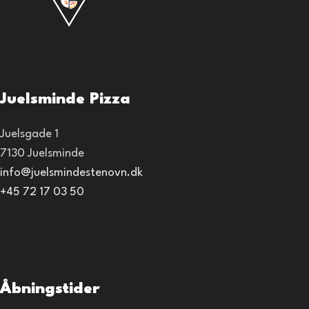
Juelsminde Pizza
Juelsgade 1
7130 Juelsminde
info@juelsmindestenovn.dk
+45 72 17 03 50
Åbningstider